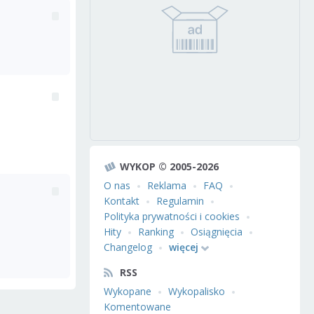
WYKOP © 2005-2026
O nas
Reklama
FAQ
Kontakt
Regulamin
Polityka prywatności i cookies
Hity
Ranking
Osiągnięcia
Changelog
więcej
RSS
Wykopane
Wykopalisko
Komentowane