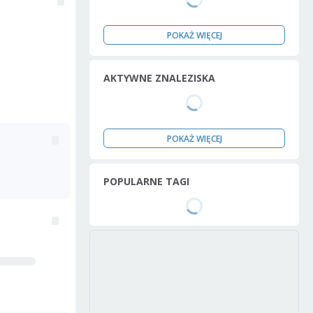
POKAŻ WIĘCEJ
AKTYWNE ZNALEZISKA
POKAŻ WIĘCEJ
POPULARNE TAGI