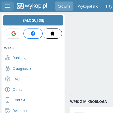
Główna
Wykopalisko
Hity
ZALOGUJ SIĘ
WYKOP
Ranking
Osiągnięcia
FAQ
O nas
Kontakt
WPIS Z MIKROBLOGA
Reklama