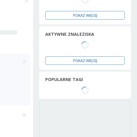
POKAŻ WIĘCEJ
AKTYWNE ZNALEZISKA
POKAŻ WIĘCEJ
POPULARNE TAGI