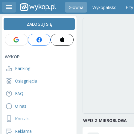
Główna
Wykopalisko
Hity
ZALOGUJ SIĘ
WYKOP
Ranking
Osiągnięcia
FAQ
O nas
Kontakt
WPIS Z MIKROBLOGA
Reklama