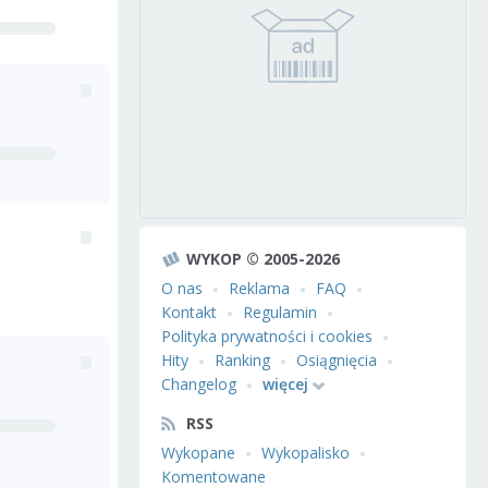
WYKOP © 2005-2026
O nas
Reklama
FAQ
Kontakt
Regulamin
Polityka prywatności i cookies
Hity
Ranking
Osiągnięcia
Changelog
więcej
RSS
Wykopane
Wykopalisko
Komentowane