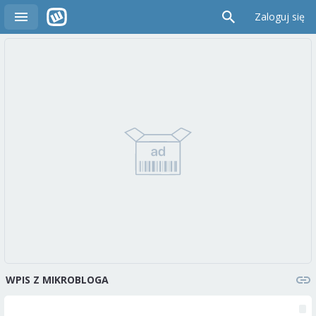
Zaloguj się
WPIS Z MIKROBLOGA