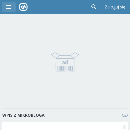
Zaloguj się
WPIS Z MIKROBLOGA