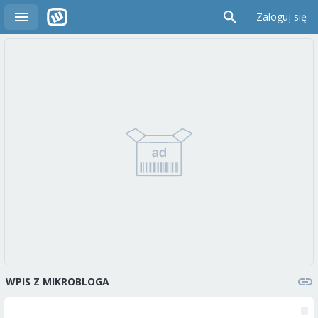
Zaloguj się
WPIS Z MIKROBLOGA