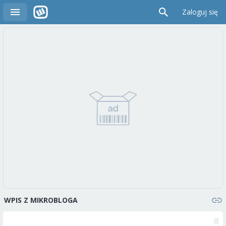
Zaloguj się
WPIS Z MIKROBLOGA