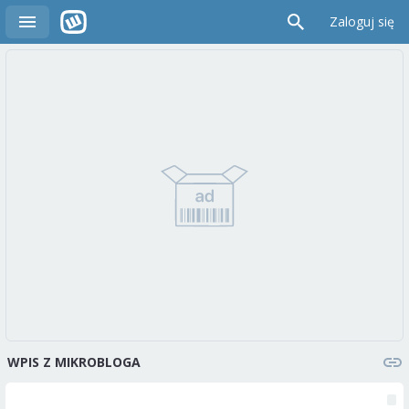
Zaloguj się
WPIS Z MIKROBLOGA