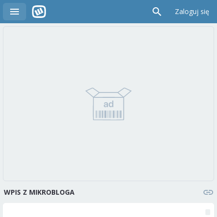
Zaloguj się
WPIS Z MIKROBLOGA