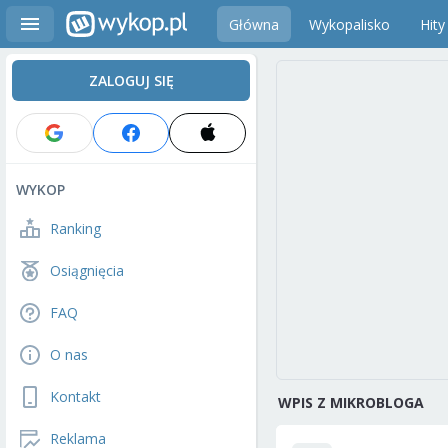
Główna
Wykopalisko
Hity
ZALOGUJ SIĘ
WYKOP
Ranking
Osiągnięcia
FAQ
O nas
Kontakt
WPIS Z MIKROBLOGA
Reklama