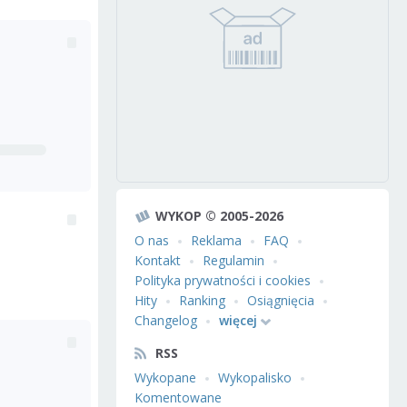
WYKOP © 2005-2026
O nas
Reklama
FAQ
Kontakt
Regulamin
Polityka prywatności i cookies
Hity
Ranking
Osiągnięcia
Changelog
więcej
RSS
Wykopane
Wykopalisko
Komentowane