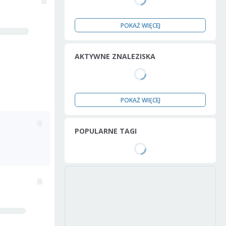
POKAŻ WIĘCEJ
AKTYWNE ZNALEZISKA
POKAŻ WIĘCEJ
POPULARNE TAGI