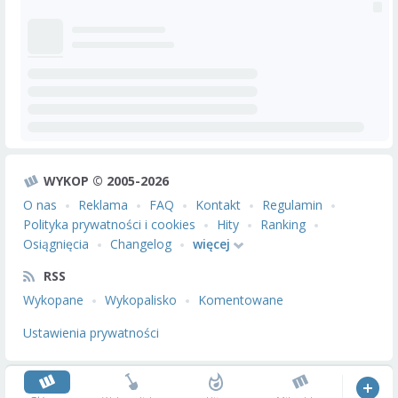
WYKOP © 2005-2026
O nas
Reklama
FAQ
Kontakt
Regulamin
Polityka prywatności i cookies
Hity
Ranking
Osiągnięcia
Changelog
więcej
RSS
Wykopane
Wykopalisko
Komentowane
Ustawienia prywatności