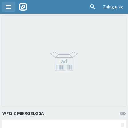
Zaloguj się
WPIS Z MIKROBLOGA