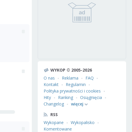
WYKOP © 2005-2026
O nas
Reklama
FAQ
Kontakt
Regulamin
Polityka prywatności i cookies
Hity
Ranking
Osiągnięcia
Changelog
więcej
RSS
Wykopane
Wykopalisko
Komentowane