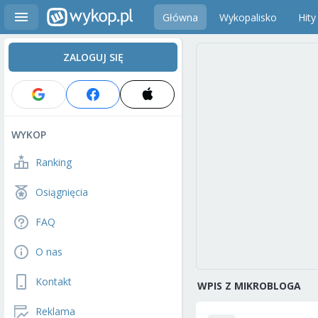
Główna
Wykopalisko
Hity
ZALOGUJ SIĘ
WYKOP
Ranking
Osiągnięcia
FAQ
O nas
Kontakt
WPIS Z MIKROBLOGA
Reklama