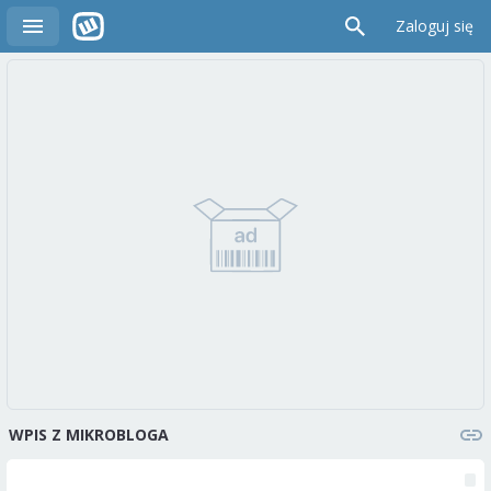
Zaloguj się
WPIS Z MIKROBLOGA