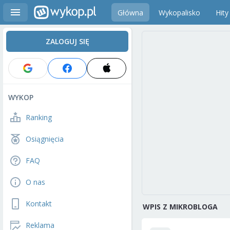
Główna
Wykopalisko
Hity
ZALOGUJ SIĘ
WYKOP
Ranking
Osiągnięcia
FAQ
O nas
Kontakt
WPIS Z MIKROBLOGA
Reklama