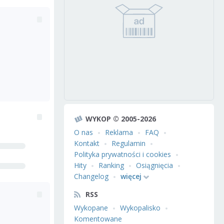
WYKOP © 2005-2026
O nas
Reklama
FAQ
Kontakt
Regulamin
Polityka prywatności i cookies
Hity
Ranking
Osiągnięcia
Changelog
więcej
RSS
Wykopane
Wykopalisko
Komentowane