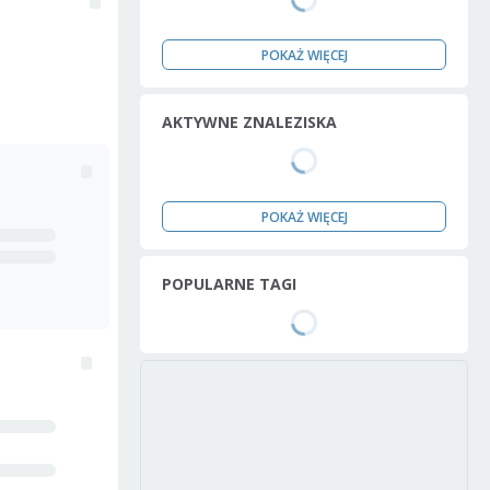
POKAŻ WIĘCEJ
AKTYWNE ZNALEZISKA
POKAŻ WIĘCEJ
POPULARNE TAGI