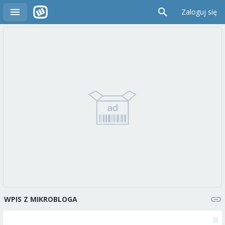
Zaloguj się
WPIS Z MIKROBLOGA