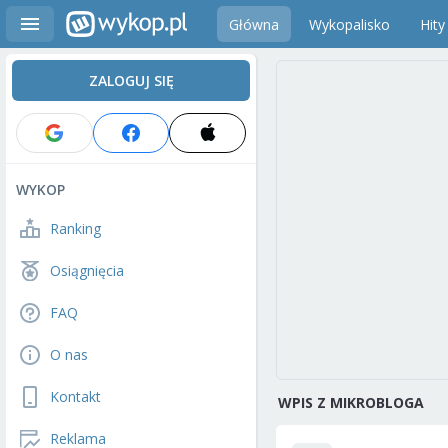
Główna
Wykopalisko
Hity
ZALOGUJ SIĘ
WYKOP
Ranking
Osiągnięcia
FAQ
O nas
Kontakt
WPIS Z MIKROBLOGA
Reklama