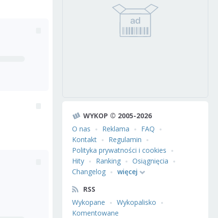
WYKOP © 2005-2026
O nas
Reklama
FAQ
Kontakt
Regulamin
Polityka prywatności i cookies
Hity
Ranking
Osiągnięcia
Changelog
więcej
RSS
Wykopane
Wykopalisko
Komentowane