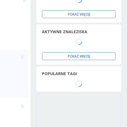
POKAŻ WIĘCEJ
AKTYWNE ZNALEZISKA
POKAŻ WIĘCEJ
POPULARNE TAGI