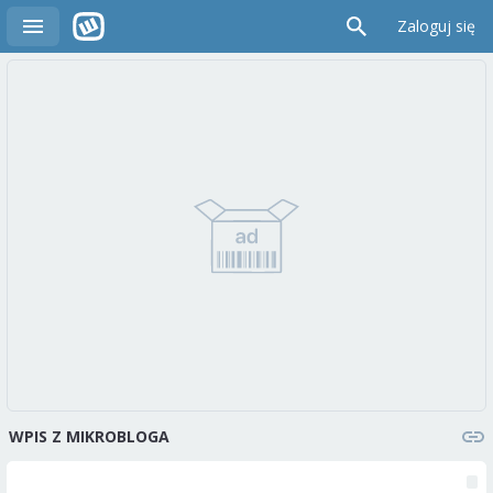
Zaloguj się
WPIS Z MIKROBLOGA