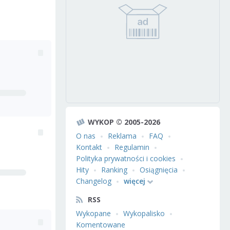
WYKOP © 2005-2026
O nas
Reklama
FAQ
Kontakt
Regulamin
Polityka prywatności i cookies
Hity
Ranking
Osiągnięcia
Changelog
więcej
RSS
Wykopane
Wykopalisko
Komentowane