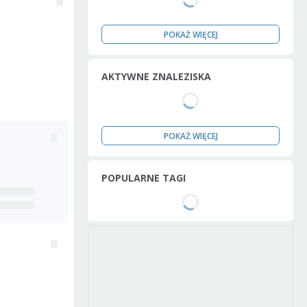
POKAŻ WIĘCEJ
AKTYWNE ZNALEZISKA
POKAŻ WIĘCEJ
POPULARNE TAGI