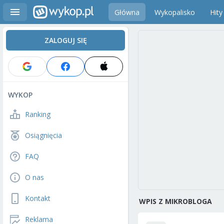
Główna
Wykopalisko
Hity
ZALOGUJ SIĘ
WYKOP
Ranking
Osiągnięcia
FAQ
O nas
Kontakt
WPIS Z MIKROBLOGA
Reklama