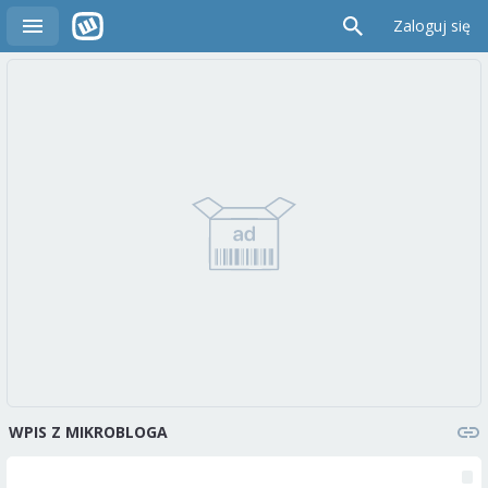
Zaloguj się
WPIS Z MIKROBLOGA