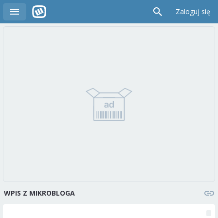
Zaloguj się
WPIS Z MIKROBLOGA