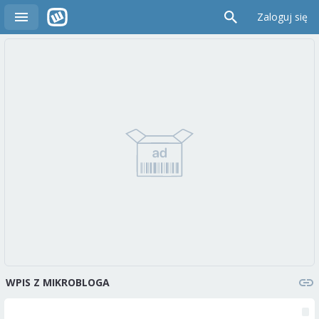
Zaloguj się
WPIS Z MIKROBLOGA