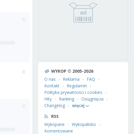
WYKOP © 2005-2026
O nas
Reklama
FAQ
Kontakt
Regulamin
Polityka prywatności i cookies
Hity
Ranking
Osiągnięcia
Changelog
więcej
RSS
Wykopane
Wykopalisko
Komentowane