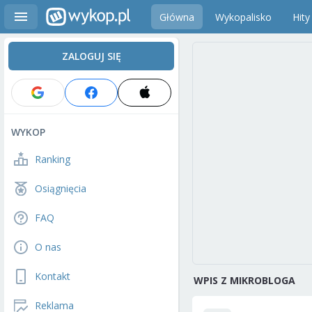
Główna
Wykopalisko
Hity
ZALOGUJ SIĘ
WYKOP
Ranking
Osiągnięcia
FAQ
O nas
Kontakt
WPIS Z MIKROBLOGA
Reklama