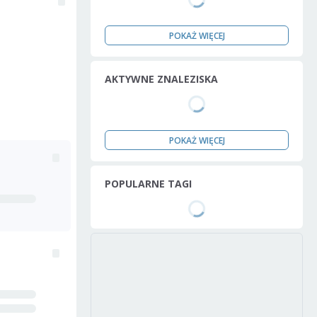
POKAŻ WIĘCEJ
AKTYWNE ZNALEZISKA
POKAŻ WIĘCEJ
POPULARNE TAGI