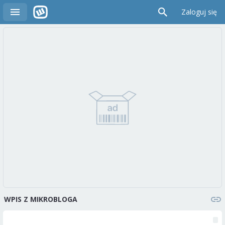
Zaloguj się
WPIS Z MIKROBLOGA