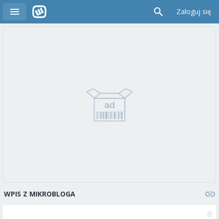
Zaloguj się
WPIS Z MIKROBLOGA