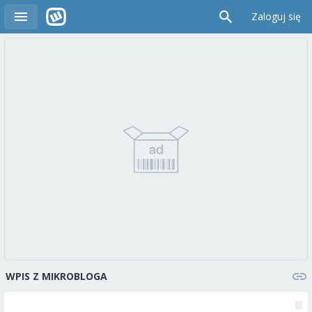
Zaloguj się
WPIS Z MIKROBLOGA