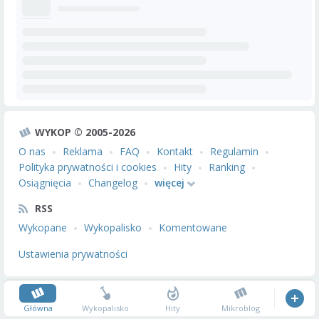
WYKOP © 2005-2026
O nas
Reklama
FAQ
Kontakt
Regulamin
Polityka prywatności i cookies
Hity
Ranking
Osiągnięcia
Changelog
więcej
RSS
Wykopane
Wykopalisko
Komentowane
Ustawienia prywatności
Główna
Wykopalisko
Hity
Mikroblog