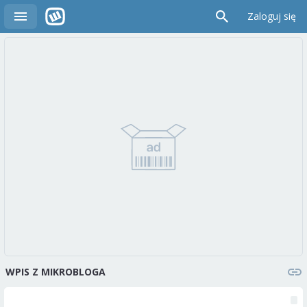
Zaloguj się
WPIS Z MIKROBLOGA