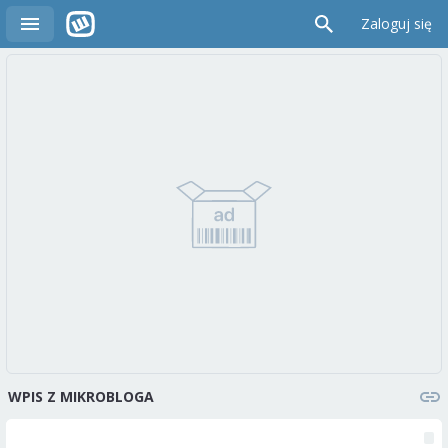
Zaloguj się
WPIS Z MIKROBLOGA