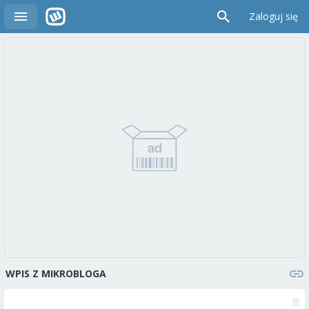
Zaloguj się
WPIS Z MIKROBLOGA