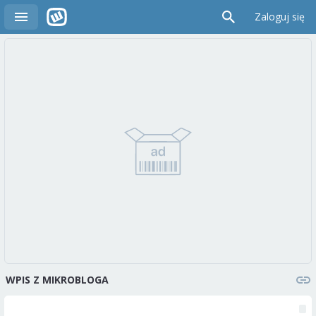
Zaloguj się
WPIS Z MIKROBLOGA