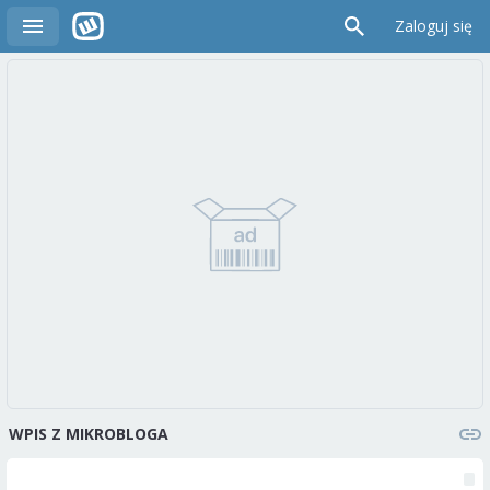
Zaloguj się
WPIS Z MIKROBLOGA