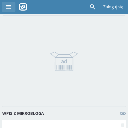
Zaloguj się
WPIS Z MIKROBLOGA