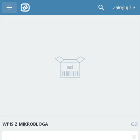
Zaloguj się
WPIS Z MIKROBLOGA