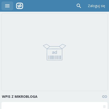
Zaloguj się
WPIS Z MIKROBLOGA