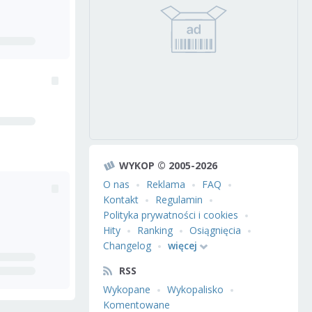
WYKOP © 2005-2026
O nas
Reklama
FAQ
Kontakt
Regulamin
Polityka prywatności i cookies
Hity
Ranking
Osiągnięcia
Changelog
więcej
RSS
Wykopane
Wykopalisko
Komentowane