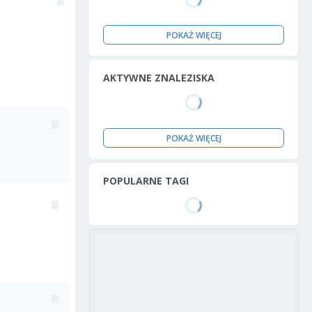
POKAŻ WIĘCEJ
AKTYWNE ZNALEZISKA
POKAŻ WIĘCEJ
POPULARNE TAGI