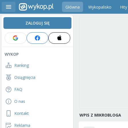
Główna
Wykopalisko
Hity
ZALOGUJ SIĘ
WYKOP
Ranking
Osiągnięcia
FAQ
O nas
Kontakt
WPIS Z MIKROBLOGA
Reklama