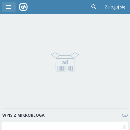
Zaloguj się
WPIS Z MIKROBLOGA