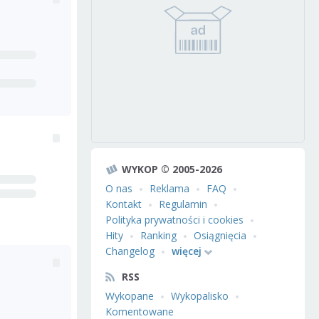
WYKOP © 2005-2026
O nas
Reklama
FAQ
Kontakt
Regulamin
Polityka prywatności i cookies
Hity
Ranking
Osiągnięcia
Changelog
więcej
RSS
Wykopane
Wykopalisko
Komentowane