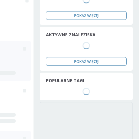
POKAŻ WIĘCEJ
AKTYWNE ZNALEZISKA
POKAŻ WIĘCEJ
POPULARNE TAGI