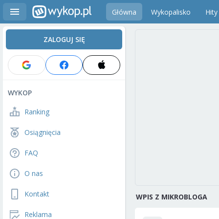
Główna
Wykopalisko
Hity
ZALOGUJ SIĘ
WYKOP
Ranking
Osiągnięcia
FAQ
O nas
Kontakt
WPIS Z MIKROBLOGA
Reklama