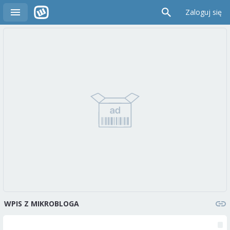
Zaloguj się
WPIS Z MIKROBLOGA