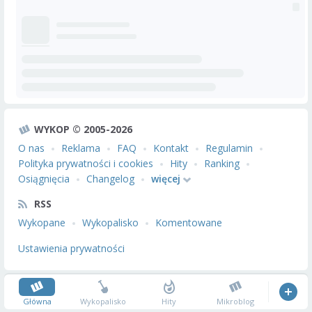
WYKOP © 2005-2026
O nas
Reklama
FAQ
Kontakt
Regulamin
Polityka prywatności i cookies
Hity
Ranking
Osiągnięcia
Changelog
więcej
RSS
Wykopane
Wykopalisko
Komentowane
Ustawienia prywatności
Główna
Wykopalisko
Hity
Mikroblog