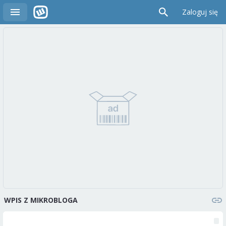
Zaloguj się
WPIS Z MIKROBLOGA