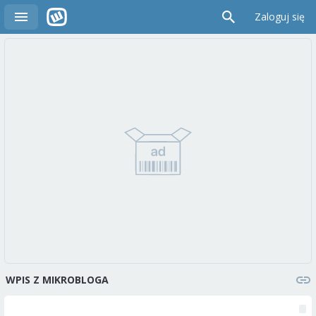
Zaloguj się
WPIS Z MIKROBLOGA