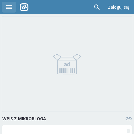
Zaloguj się
WPIS Z MIKROBLOGA