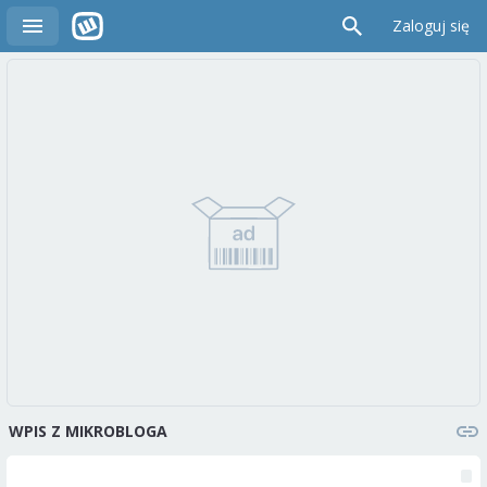
Zaloguj się
WPIS Z MIKROBLOGA