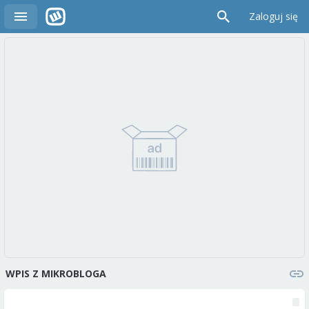
Zaloguj się
WPIS Z MIKROBLOGA