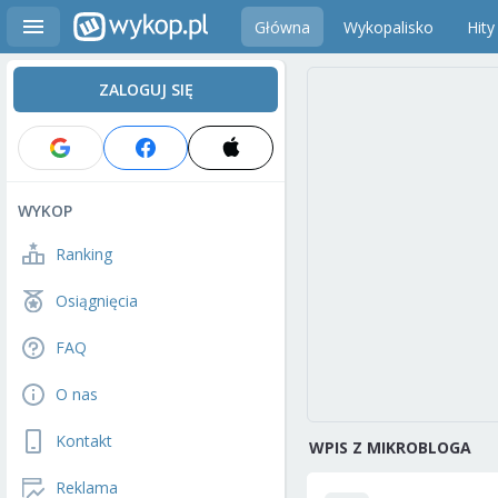
Główna
Wykopalisko
Hity
ZALOGUJ SIĘ
WYKOP
Ranking
Osiągnięcia
FAQ
O nas
Kontakt
WPIS Z MIKROBLOGA
Reklama