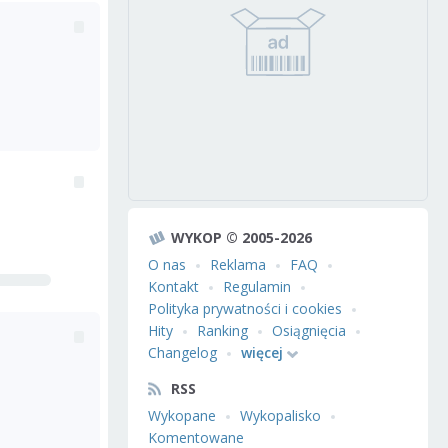
WYKOP © 2005-2026
O nas
Reklama
FAQ
Kontakt
Regulamin
Polityka prywatności i cookies
Hity
Ranking
Osiągnięcia
Changelog
więcej
RSS
Wykopane
Wykopalisko
Komentowane