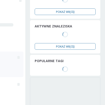
POKAŻ WIĘCEJ
AKTYWNE ZNALEZISKA
POKAŻ WIĘCEJ
POPULARNE TAGI