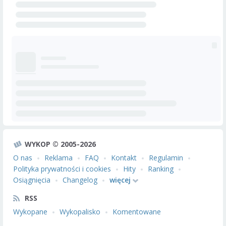
WYKOP © 2005-2026
O nas
Reklama
FAQ
Kontakt
Regulamin
Polityka prywatności i cookies
Hity
Ranking
Osiągnięcia
Changelog
więcej
RSS
Wykopane
Wykopalisko
Komentowane