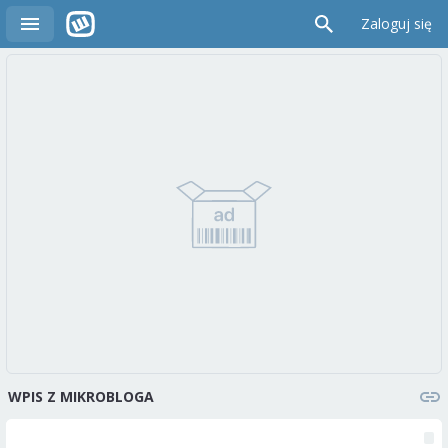
Zaloguj się
WPIS Z MIKROBLOGA