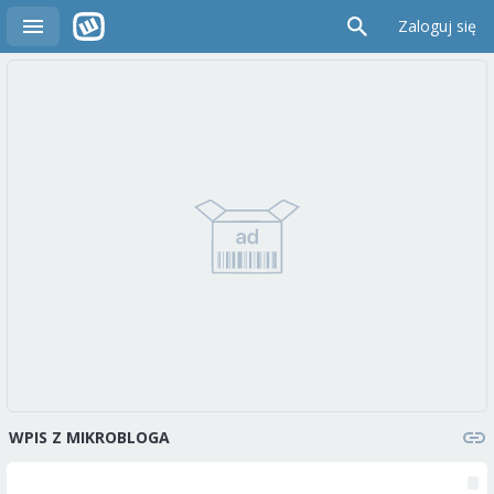
Zaloguj się
WPIS Z MIKROBLOGA