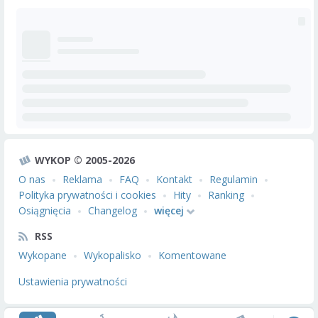
WYKOP © 2005-2026
O nas
Reklama
FAQ
Kontakt
Regulamin
Polityka prywatności i cookies
Hity
Ranking
Osiągnięcia
Changelog
więcej
RSS
Wykopane
Wykopalisko
Komentowane
Ustawienia prywatności