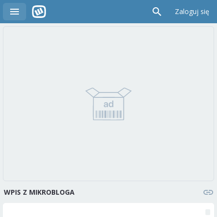
Zaloguj się
WPIS Z MIKROBLOGA