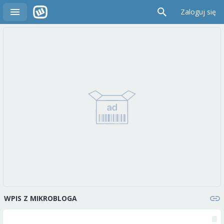
Zaloguj się
WPIS Z MIKROBLOGA