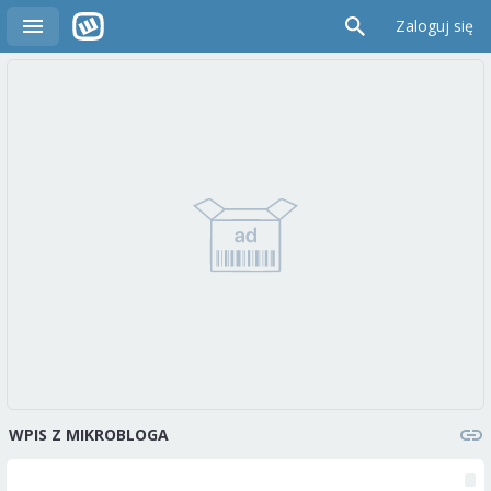
Zaloguj się
WPIS Z MIKROBLOGA