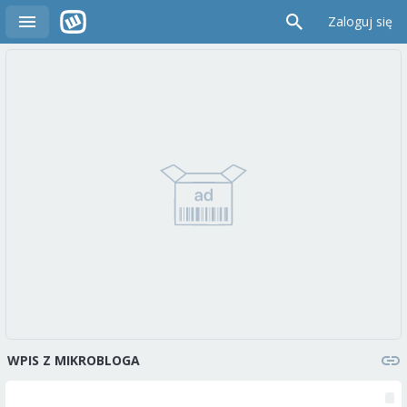
Zaloguj się
WPIS Z MIKROBLOGA