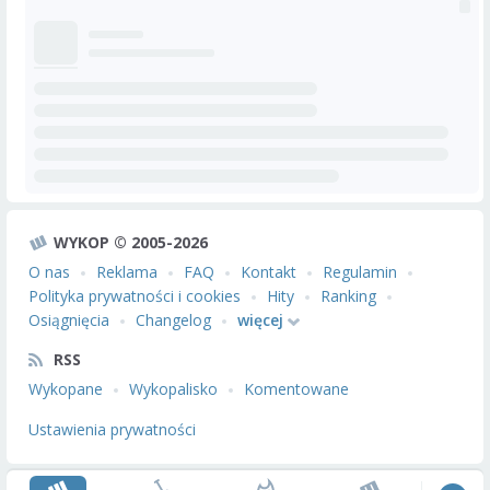
WYKOP © 2005-2026
O nas
Reklama
FAQ
Kontakt
Regulamin
Polityka prywatności i cookies
Hity
Ranking
Osiągnięcia
Changelog
więcej
RSS
Wykopane
Wykopalisko
Komentowane
Ustawienia prywatności