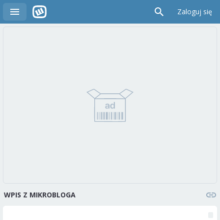
Zaloguj się
WPIS Z MIKROBLOGA