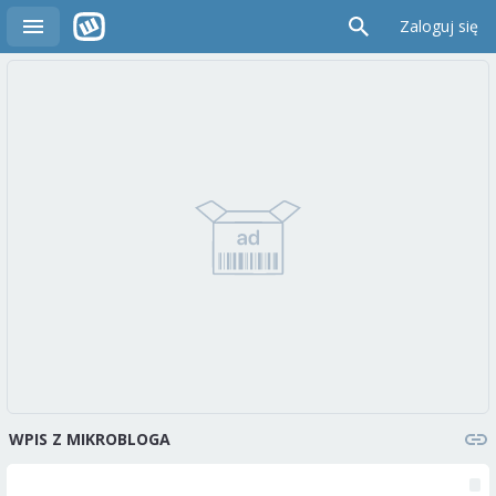
Zaloguj się
WPIS Z MIKROBLOGA